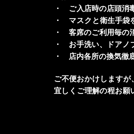
・ ご入店時の店頭消
・ マスクと衛生手袋
・ 客席のご利用毎の
・ お手洗い、ドアノ
・ 店内各所の換気徹
ご不便おかけしますが
宜しくご理解の程お願