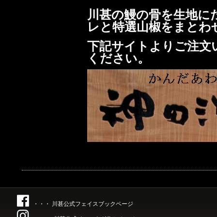
川甚の鰻の骨を生地に
レと特選山椒をまとわ
下記サイトよりご注文
ください。
・・・ 川甚公式フェイスブックページ