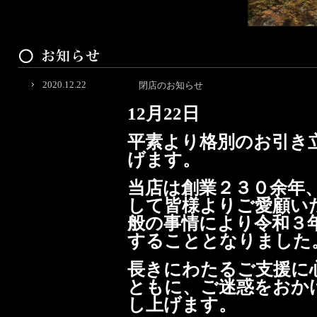
2020.12.22
閉店のお知らせ
12月22日
平素より格別のお引き
げます。
当店は創業２３０余年
して皆様よりご愛顧い
般の事情により令和３
することとなりました
長きにわたるご支援に
ともに、ご迷惑をおか
し上げます。