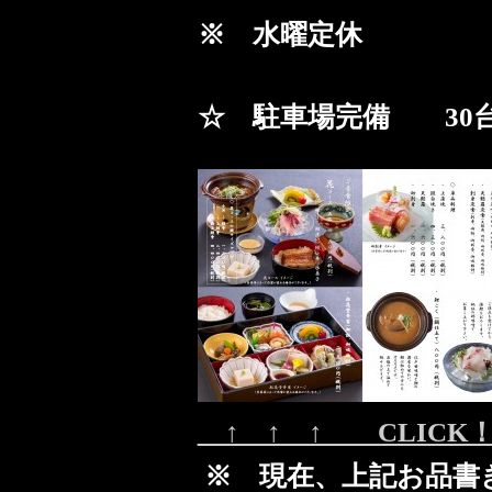
※ 水曜定休
☆ 駐車場完備 30
↑ ↑ ↑ CLIC
※ 現在、上記お品書